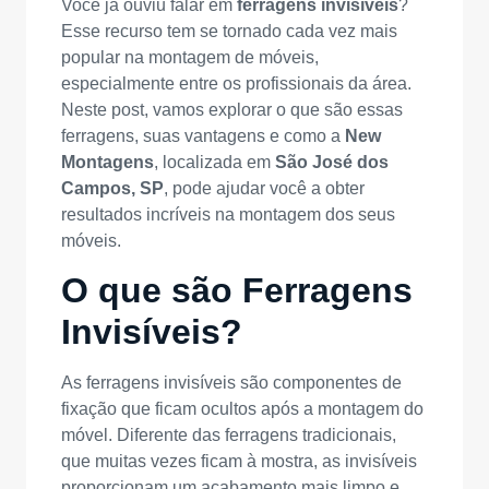
Você já ouviu falar em
ferragens invisíveis
?
Esse recurso tem se tornado cada vez mais
popular na montagem de móveis,
especialmente entre os profissionais da área.
Neste post, vamos explorar o que são essas
ferragens, suas vantagens e como a
New
Montagens
, localizada em
São José dos
Campos, SP
, pode ajudar você a obter
resultados incríveis na montagem dos seus
móveis.
O que são Ferragens
Invisíveis?
As ferragens invisíveis são componentes de
fixação que ficam ocultos após a montagem do
móvel. Diferente das ferragens tradicionais,
que muitas vezes ficam à mostra, as invisíveis
proporcionam um acabamento mais limpo e