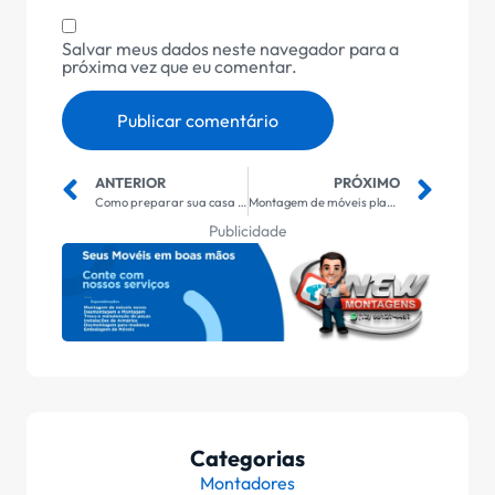
Salvar meus dados neste navegador para a
próxima vez que eu comentar.
ANTERIOR
PRÓXIMO
Como preparar sua casa antes da montagem dos móveis.
Montagem de móveis planejados, modulados e convencionais: qual a diferença?
Publicidade
Categorias
Montadores