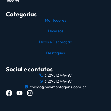
Jacareí
Categorias
Montadores
Diversos
Dicas e Decoração
Destaques
Social e contatos
(12)98127-4497
(12)98127-4497
thiago@newmontagens.com.br