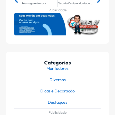
Montagem de rack
Quanto Custa a Montagem de Móveis em Jacareí? Veja os Valores Médios
Publicidade
Categorias
Montadores
Diversos
Dicas e Decoração
Destaques
Publicidade