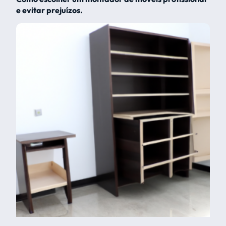
e evitar prejuízos.