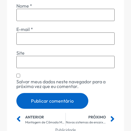
Nome
*
E-mail
*
Site
Salvar meus dados neste navegador para a
próxima vez que eu comentar.
ANTERIOR
PRÓXIMO
Montagem de Cômoda Mobly em Jacareí: O Segredo das Corrediças Telescópicas
Novos sistemas de encaixe rápido (sem parafusos)
Publicidade