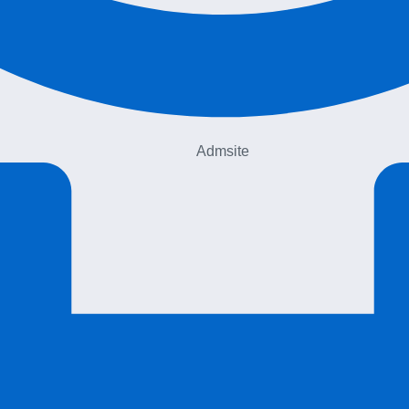
Admsite