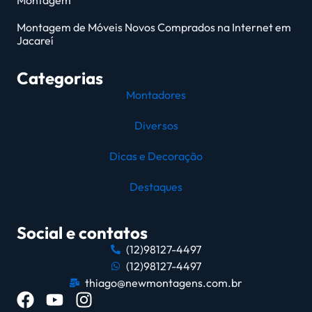
Montagem
Montagem de Móveis Novos Comprados na Internet em
Jacareí
Categorias
Montadores
Diversos
Dicas e Decoração
Destaques
Social e contatos
(12)98127-4497
(12)98127-4497
thiago@newmontagens.com.br