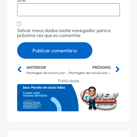
Site
Salvar meus dados neste navegador para a
próxima vez que eu comentar.
ANTERIOR
PRÓXIMO
Montagem de móveis para sala em São José dos Campos
Montagem de móveis para cozinha em São José dos Campos
Publicidade