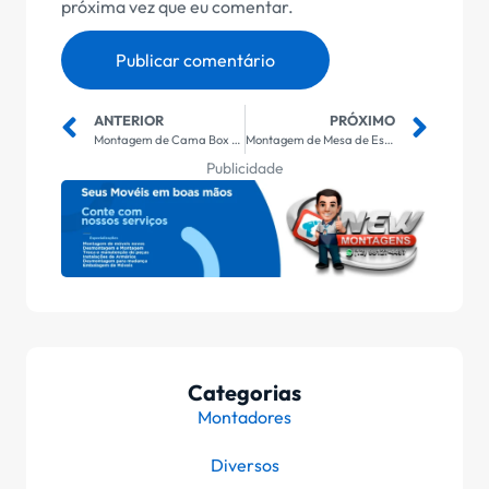
próxima vez que eu comentar.
ANTERIOR
PRÓXIMO
Montagem de Cama Box em Caçapava
Montagem de Mesa de Escritório em Caçapava
Publicidade
Categorias
Montadores
Diversos