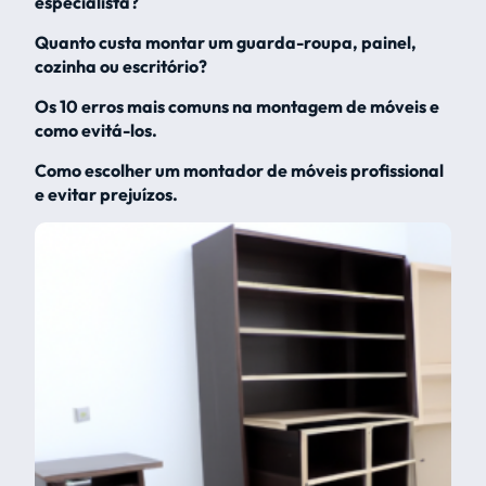
especialista?
Quanto custa montar um guarda-roupa, painel,
cozinha ou escritório?
Os 10 erros mais comuns na montagem de móveis e
como evitá-los.
Como escolher um montador de móveis profissional
e evitar prejuízos.