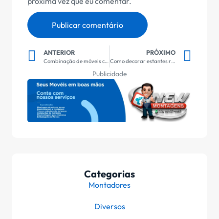
próxima vez que eu comentar.
ANTERIOR
PRÓXIMO
Combinação de móveis claros e escuros
Como decorar estantes recém-montadas
Publicidade
Categorias
Montadores
Diversos