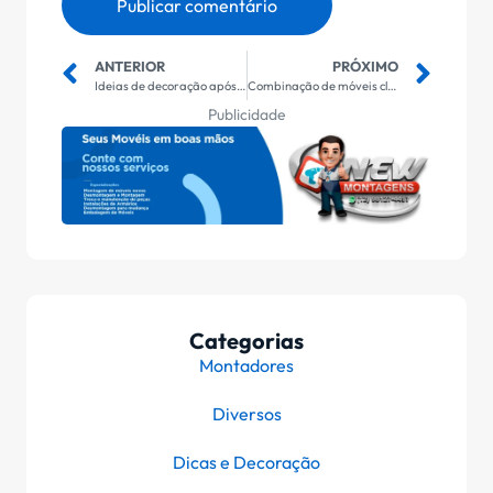
ANTERIOR
PRÓXIMO
Ideias de decoração após a montagem
Combinação de móveis claros e escuros
Publicidade
Categorias
Montadores
Diversos
Dicas e Decoração