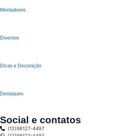
Montadores
Diversos
Dicas e Decoração
Destaques
Social e contatos
(12)98127-4497
(12)98127-4497