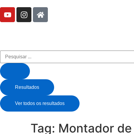
Resultados
Ver todos os resultados
Tag:
Montador de 