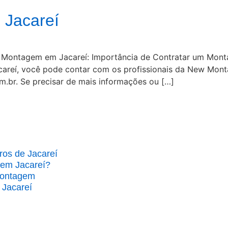
 Jacareí
Montagem em Jacareí: Importância de Contratar um Montad
reí, você pode contar com os profissionais da New Monta
.br. Se precisar de mais informações ou […]
os de Jacareí
 em Jacareí?
Montagem
 Jacareí